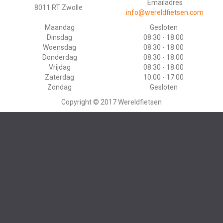
Emailadres
8011 RT Zwolle
info@wereldfietsen.com
Maandag
Gesloten
Dinsdag
08:30 - 18:00
Woensdag
08:30 - 18:00
Donderdag
08:30 - 18:00
Vrijdag
08:30 - 18:00
Zaterdag
10:00 - 17:00
Zondag
Gesloten
Copyright © 2017 Wereldfietsen